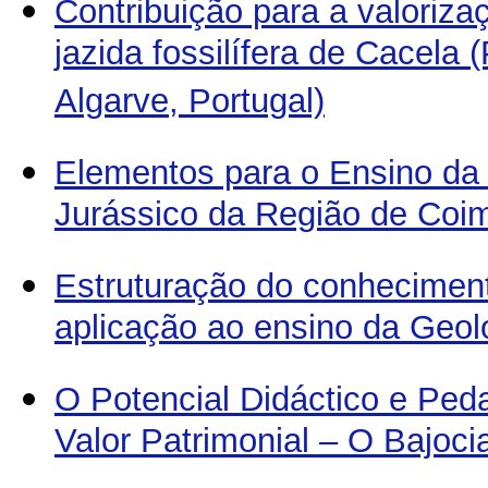
Contribuição para a valoriz
jazida fossilífera de Cacela
Algarve, Portugal)
Elementos para o Ensino da
Jurássico da Região de Coi
Estruturação do conheciment
aplicação ao ensino da Geol
O Potencial Didáctico e Pe
Valor Patrimonial – O Bajo